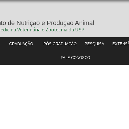
partamento de Nutrição e Produção 
uldade de Medicina Veterinária e Zootecnia da
QUEM SOMOS
GRADUAÇÃO
PÓS-GRADUAÇÃO
FALE C