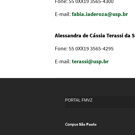
Fone: 55 0XX19 3565-4300
E-mail:
fabia.iaderoza@usp.br
Alessandra de Cássia Terassi da S
Fone: 55 0XX19 3565-4295
E-mail:
terassi@usp.br